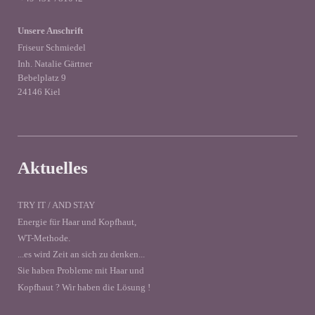
Unsere Anschrift
Friseur Schmiedel
Inh. Natalie Gärtner
Bebelplatz 9
24146 Kiel
Aktuelles
TRY IT / AND STAY
Energie für Haar und Kopfhaut,
WT-Methode.
...es wird Zeit an sich zu denken...
Sie haben Probleme mit Haar und
Kopfhaut ? Wir haben die Lösung !