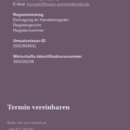
E-Mail:
kontakt@friseur-schmiedel-kiel.de
Registereintrag
Eintragung im Handelsregister.
Registergericht:
Registernummer:
Umsatzsteuer-ID
2002904831
Wirtschafts-Identifikationsnummer
350100238
Termin vereinbaren
Rufen Sie uns einfach an:
+49 431 781042