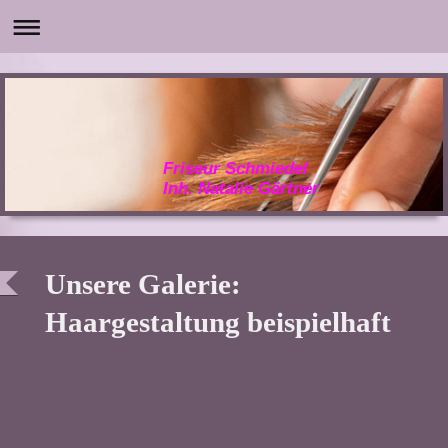
Friseur Schmiedel
Inh. Natalie Gärtner
Unsere Galerie:
Haargestaltung beispielhaft